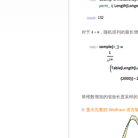
Out[3]=
对于
，随机排列的最长
In[4]:=
将维数增加的缩放长度采样的
显示完整的 Wolfram 语言