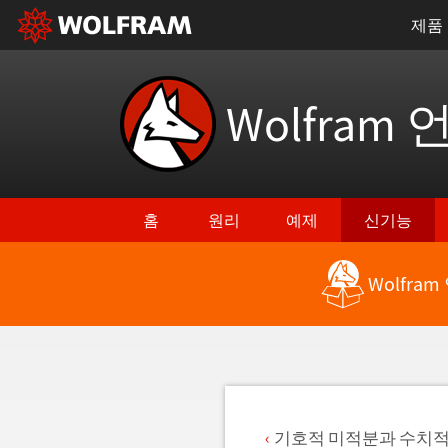
제품
Wolfram 
홈
원리
예제
신기능
Wolfra
최신 기능으로 돌아가기
기호적 미적분과 수치적