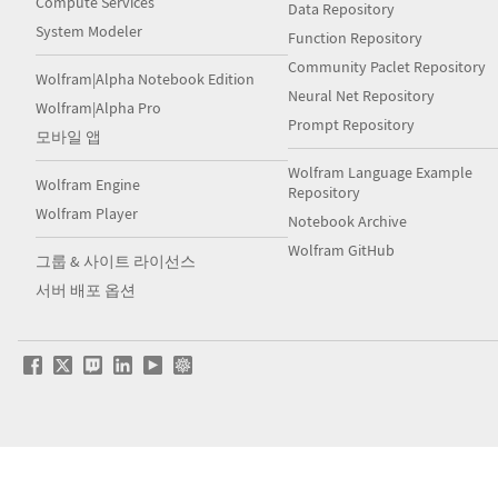
Compute Services
Data Repository
System Modeler
Function Repository
Community Paclet Repository
Wolfram|Alpha Notebook Edition
Neural Net Repository
Wolfram|Alpha Pro
Prompt Repository
모바일 앱
Wolfram Language Example
Wolfram Engine
Repository
Wolfram Player
Notebook Archive
Wolfram GitHub
그룹 & 사이트 라이선스
서버 배포 옵션