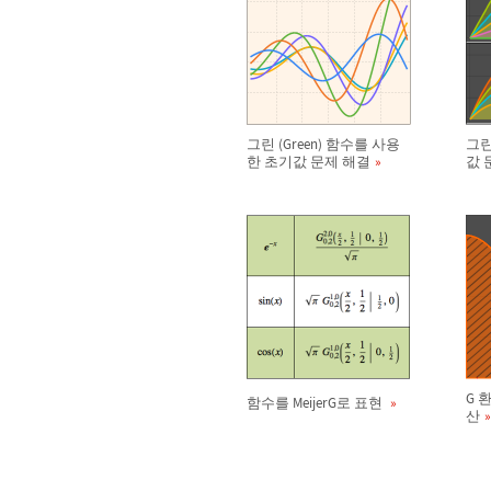
그린 (Green) 함수를 사용
그린
한 초기값 문제 해결
값 
G 
함수를 MeijerG로 표현
산