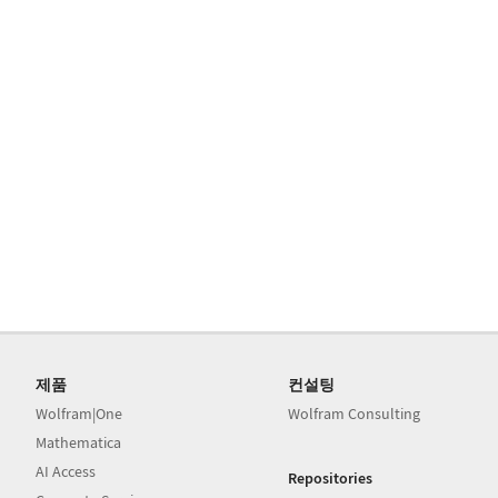
제품
컨설팅
Wolfram|One
Wolfram Consulting
Mathematica
AI Access
Repositories