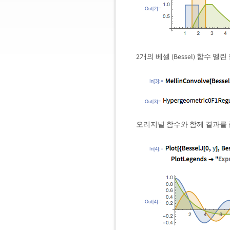
Out[2]=
2개의 베셀 (Bessel) 함수 
In[3]:=
Out[3]=
오리지널 함수와 함께 결과를
In[4]:=
Out[4]=