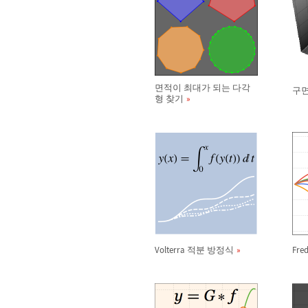
면적이 최대가 되는 다각
구면
형 찾기
Volterra 적분 방정식
Fr