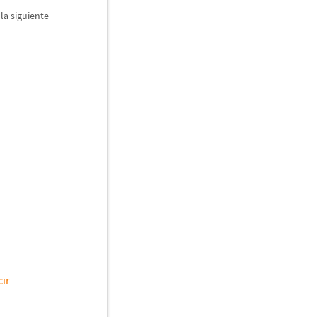
la siguiente
ir