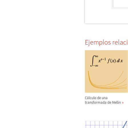
Ejemplos relac
C
á
lculo de una
transformada de Mellin