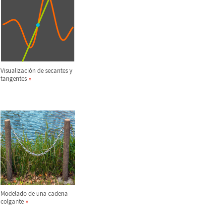
Visualizaci
ó
n de secantes y
tangentes
Modelado de una cadena
colgante