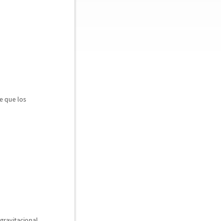
te que los
 gravitacional,