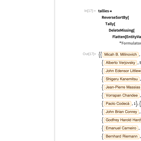
In[17]:=
Out[17]=