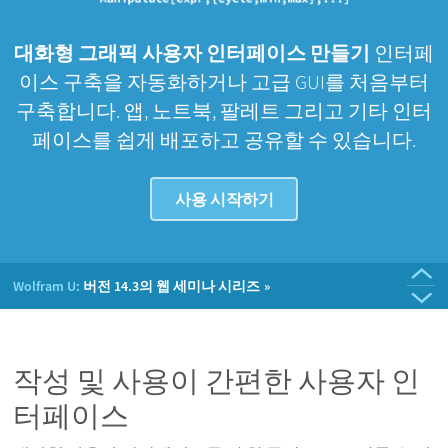
대화형 그래픽 사용자 인터페이스 만들기
인터페
이스 구축을 자동화하거나 고급 GUI를 처음부터
구축합니다. 앱, 노트북, 팔레트 그리고 기타 인터
페이스를 쉽게 배포하고 공유할 수 있습니다.
사용 시작하기
최신 출시:
Wolfram 언어 및 Mathematica 버전 14.3
Wolfram U:
버전 14.3의 웹 세미나 시리즈
Wolfram 블로그:
최신 출시:
Wolfram 기술 컨퍼런스 2024:
Wolfram Notebook Assistant + LLM Kit
다크 모드 도입
강연 동영상
작성 및 사용이 간편한 사용자 인
터페이스