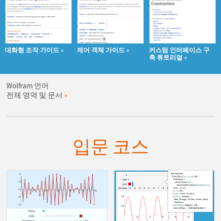
대화형 조작 가이드
제어 객체 가이드
커스텀 인터페이스 구
축 튜토리얼
Wolfram 언어
전체 영역 및 문서
입문 코스