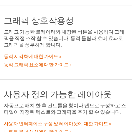
그래픽 상호작용성
드래그 가능한 로케이터와 내장된 버튼을 사용하여 그래
픽을 직접 조작 할 수 있습니다. 동적 툴팁과 호버 효과로
그래픽을 풍부하게 합니다.
동적 시각화에 대한 가이드
동적 그래픽 요소에 대한 가이드
사용자 정의 가능한 레이아웃
자동으로 배치 한 후 컨트롤을 창이나 탭으로 구성하고 스
타일이 지정된 텍스트와 그래픽을 추가 할 수 있습니다.
사용자 인터페이스 구성 및 레이아웃에 대한 가이드
노트북 문서 생성에 대한 가이드