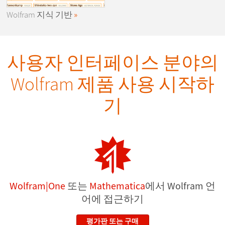
Wolfram
지식 기반
사용자 인터페이스 분야의
Wolfram 제품 사용 시작하
기
Wolfram|One
또는
Mathematica
에서 Wolfram 언
어에 접근하기
평가판 또는 구매