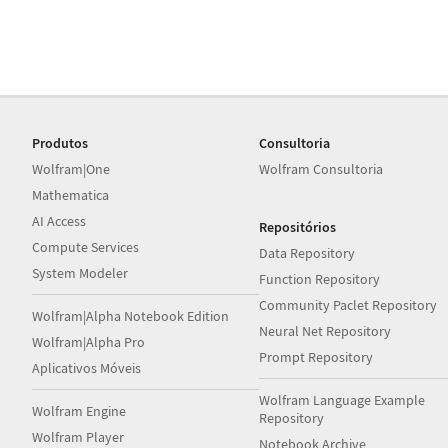
Produtos
Consultoria
Wolfram|One
Wolfram Consultoria
Mathematica
AI Access
Repositórios
Compute Services
Data Repository
System Modeler
Function Repository
Community Paclet Repository
Wolfram|Alpha Notebook Edition
Neural Net Repository
Wolfram|Alpha Pro
Prompt Repository
Aplicativos Móveis
Wolfram Language Example
Wolfram Engine
Repository
Wolfram Player
Notebook Archive