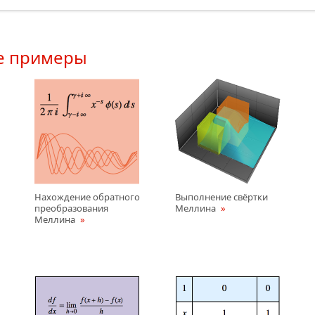
е примеры
Нахождение обратного
Выполнение свёртки
преобразования
Меллина
Меллина