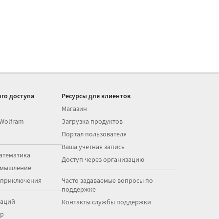
го доступа
Ресурсы для клиентов
Магазин
 Wolfram
Загрузка продуктов
Портал пользователя
Ваша учетная запись
атематика
Доступ через организацию
 мышление
 приключения
Часто задаваемые вопросы по
поддержке
раций
Контакты службы поддержки
op