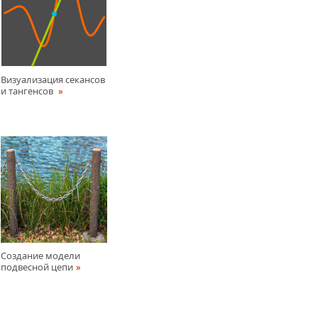
Визуализация секансов
и тангенсов
Создание модели
подвесной цепи