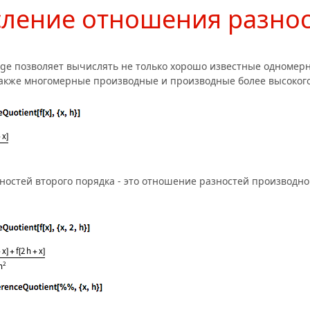
ление отношения разно
ge позволяет вычислять не только хорошо известные одноме
также многомерные производные и производные более высокого
остей второго порядка - это отношение разностей производно