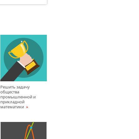
Решить задачy
общества
промышленной и
прикладной
математики