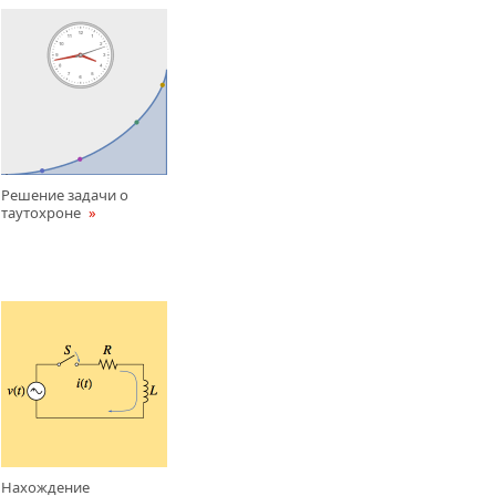
Решение задачи о
таутохроне
Нахождение