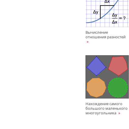
Вычисление
отношения разностей
Нахождение самого
большого маленького
многоугольника