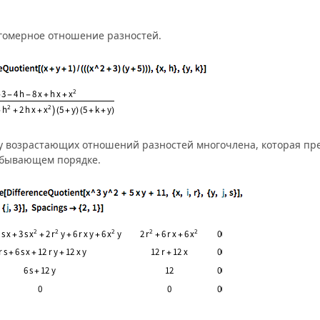
гомерное отношение разностей.
у возрастающих отношений разностей многочлена, которая пр
убывающем порядке.