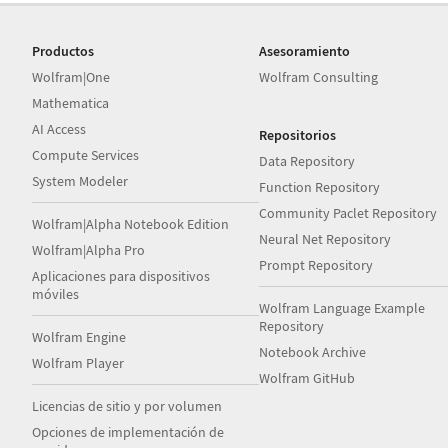
Productos
Asesoramiento
Wolfram|One
Wolfram Consulting
Mathematica
AI Access
Repositorios
Compute Services
Data Repository
System Modeler
Function Repository
Community Paclet Repository
Wolfram|Alpha Notebook Edition
Neural Net Repository
Wolfram|Alpha Pro
Prompt Repository
Aplicaciones para dispositivos
móviles
Wolfram Language Example
Repository
Wolfram Engine
Notebook Archive
Wolfram Player
Wolfram GitHub
Licencias de sitio y por volumen
Opciones de implementación de