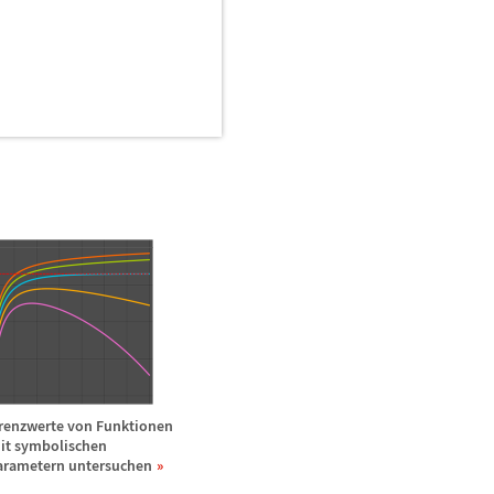
renzwerte von Funktionen
it symbolischen
arametern untersuchen