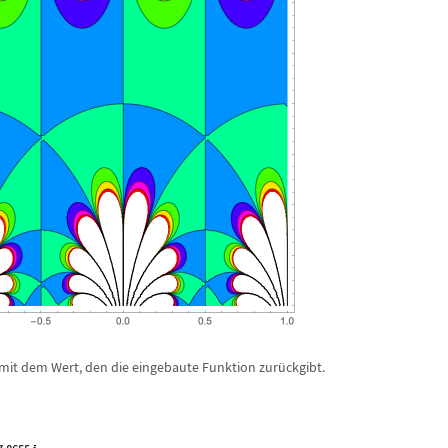
 mit dem Wert, den die eingebaute Funktion zur
ü
ckgibt.