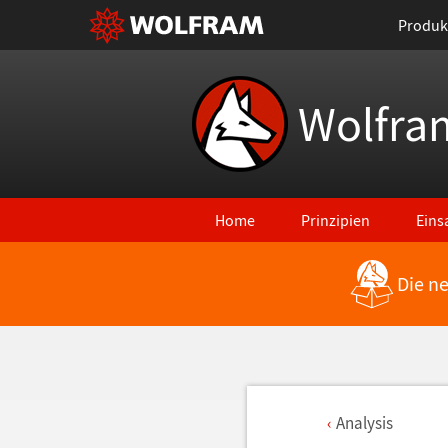
Produk
Wolfra
Home
Prinzipien
Eins
Die n
Analysis