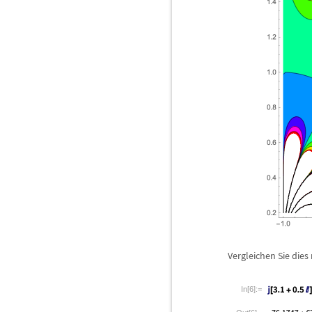
Vergleichen Sie dies
In[6]:=