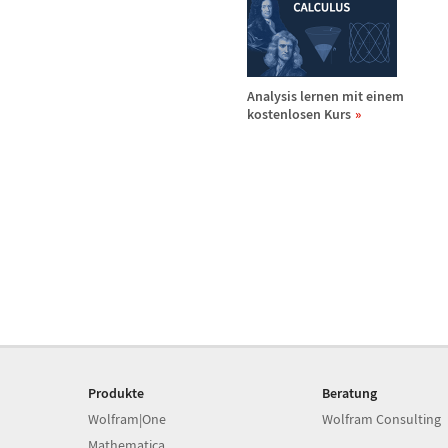
Analysis lernen mit einem
kostenlosen Kurs
Produkte
Beratung
Wolfram|One
Wolfram Consulting
Mathematica