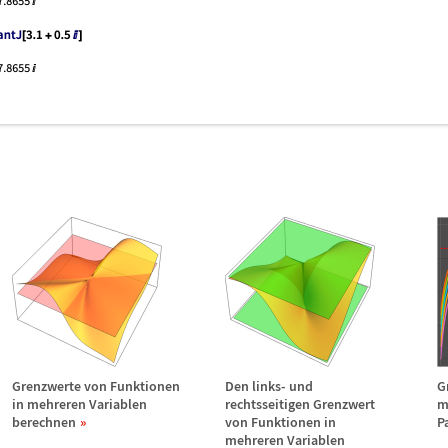
e
Grenzwerte von Funktionen
Den links- und
G
in mehreren Variablen
rechtsseitigen Grenzwert
m
berechnen
von Funktionen in
P
mehreren Variablen