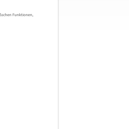
ß
schen Funktionen,