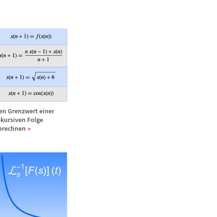
en Grenzwert einer
ekursiven Folge
erechnen