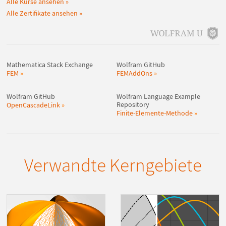
Alle Kurse ansehen
Alle Zertifikate ansehen
Mathematica Stack Exchange
Wolfram GitHub
FEM
FEMAddOns
Wolfram GitHub
Wolfram Language Example
Repository
OpenCascadeLink
Finite-Elemente-Methode
Verwandte Kerngebiete