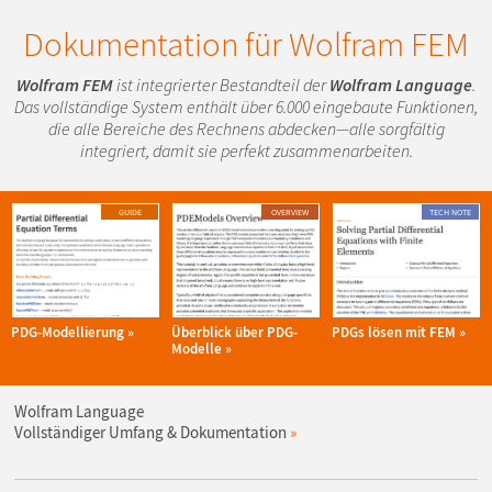
Dokumentation für Wolfram FEM
Wolfram FEM
ist integrierter Bestandteil der
Wolfram Language
.
Das vollständige System enthält über 6.000 eingebaute Funktionen,
die alle Bereiche des Rechnens abdecken—alle sorgfältig
integriert, damit sie perfekt zusammenarbeiten.
GUIDE
OVERVIEW
TECH NOTE
PDG-Modellierung
Überblick über PDG-
PDGs lösen mit FEM
Modelle
Wolfram Language
Vollständiger Umfang & Dokumentation