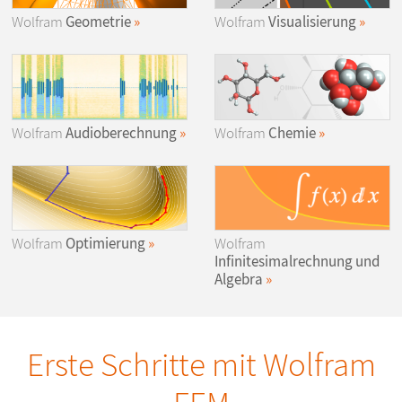
Wolfram
Geometrie
Wolfram
Visualisierung
Wolfram
Audioberechnung
Wolfram
Chemie
Wolfram
Optimierung
Wolfram
Infinitesimalrechnung und
Algebra
Erste Schritte mit Wolfram