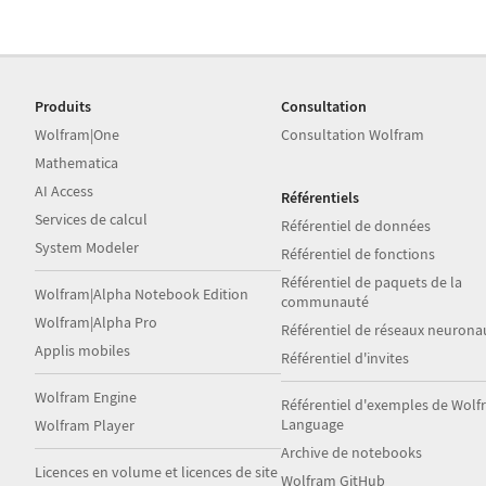
Produits
Consultation
Wolfram|One
Consultation Wolfram
Mathematica
AI Access
Référentiels
Services de calcul
Référentiel de données
System Modeler
Référentiel de fonctions
Référentiel de paquets de la
Wolfram|Alpha Notebook Edition
communauté
Wolfram|Alpha Pro
Référentiel de réseaux neurona
Applis mobiles
Référentiel d'invites
Wolfram Engine
Référentiel d'exemples de Wol
Language
Wolfram Player
Archive de notebooks
Licences en volume et licences de site
Wolfram GitHub