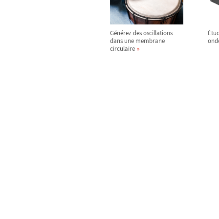
Générez des oscillations
Étud
dans une membrane
ond
circulaire