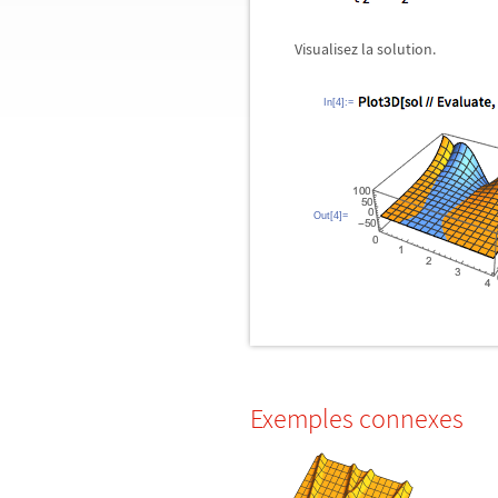
Visualisez la solution.
In[4]:=
Out[4]=
Exemples connexes