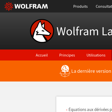
Produits
Consultat
Wolfram L
Accueil
Principes
Utilisations
La dernière version
Retour vers les nouvelles fonctionnalités
Équations aux dérivées pa