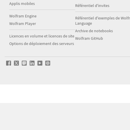
Applis mobiles
Référentiel d'invites
Wolfram Engine
Référentiel d'exemples de Wol
Language
Wolfram Player
Archive de notebooks
Licences en volume et licences de site
Wolfram GitHub
Options de déploiement des serveurs