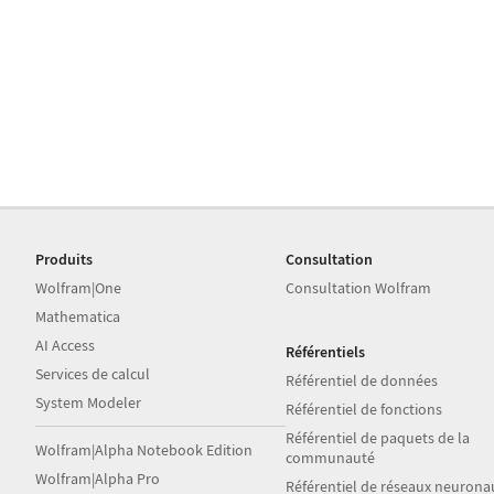
Produits
Consultation
Wolfram|One
Consultation Wolfram
Mathematica
AI Access
Référentiels
Services de calcul
Référentiel de données
System Modeler
Référentiel de fonctions
Référentiel de paquets de la
Wolfram|Alpha Notebook Edition
communauté
Wolfram|Alpha Pro
Référentiel de réseaux neurona