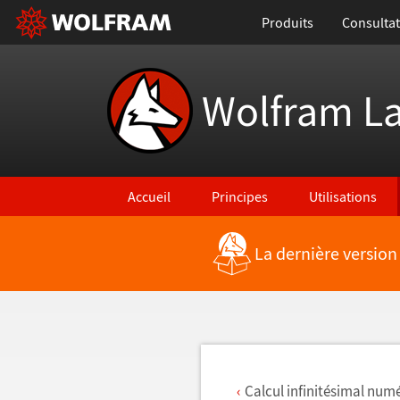
Produits
Consultat
Wolfram L
Accueil
Principes
Utilisations
La dernière version
Retour vers les nouvelles fonctionnalités
Calcul infinitésimal num