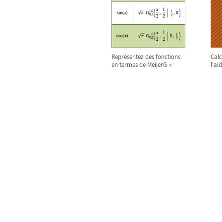
Représentez des fonctions
Calc
en termes de MeijerG
l'ai