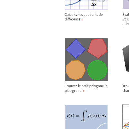
Calculez les quotients de
Éval
différence
util
prin
Trouvez le petit polygone le
Trou
plus grand
char