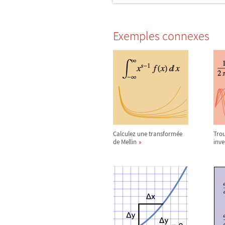
Exemples connexes
Calculez une transformée
Tro
de Mellin
inve