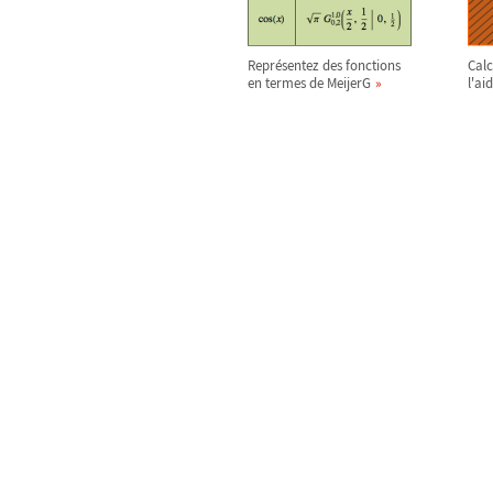
Représentez des fonctions
Calc
en termes de MeijerG
l'ai