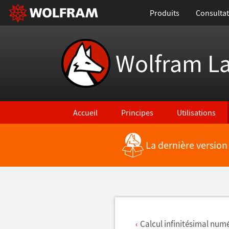
Produits
Consultat
Wolfram L
Accueil
Principes
Utilisations
La dernière version
Retour vers les nouvelles fonctionnalités
Calcul infinitésimal num