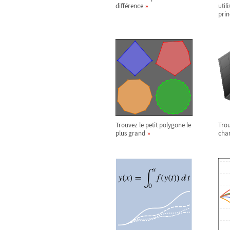
différence
util
prin
Trouvez le petit polygone le
Trou
plus grand
char