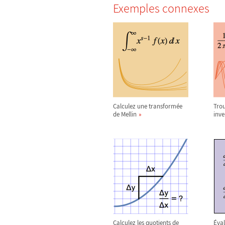
Exemples connexes
Calculez une transformée
Tro
de Mellin
inve
Calculez les quotients de
Éval