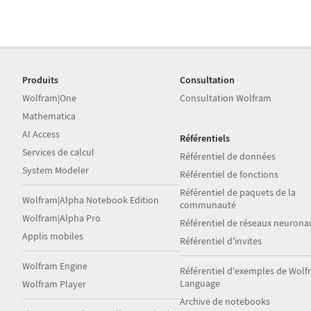
Produits
Consultation
Wolfram|One
Consultation Wolfram
Mathematica
AI Access
Référentiels
Services de calcul
Référentiel de données
System Modeler
Référentiel de fonctions
Référentiel de paquets de la
Wolfram|Alpha Notebook Edition
communauté
Wolfram|Alpha Pro
Référentiel de réseaux neurona
Applis mobiles
Référentiel d'invites
Wolfram Engine
Référentiel d'exemples de Wol
Language
Wolfram Player
Archive de notebooks