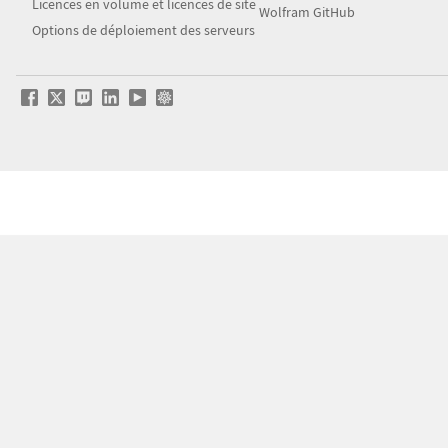
Licences en volume et licences de site
Wolfram GitHub
Options de déploiement des serveurs