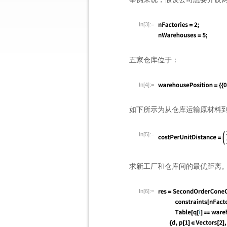
In[3]:=
五家仓库位于：
In[4]:=
如下所示为从仓库运输原材料
In[5]:=
求新工厂和仓库间的最优距离
In[6]:=