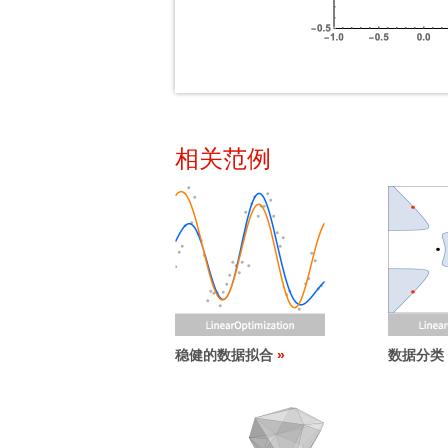
相关范例
稳健的数据拟合
数据分类