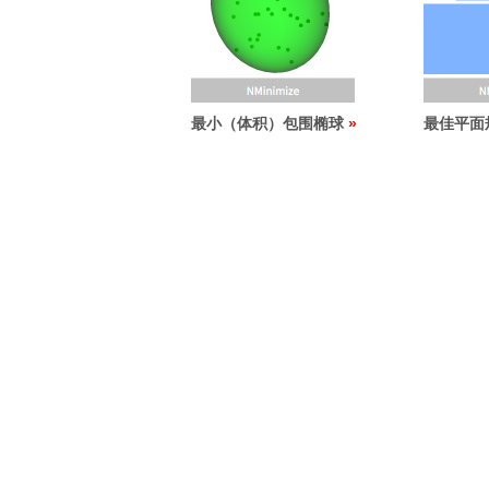
最小（体积）包围椭球
最佳平面