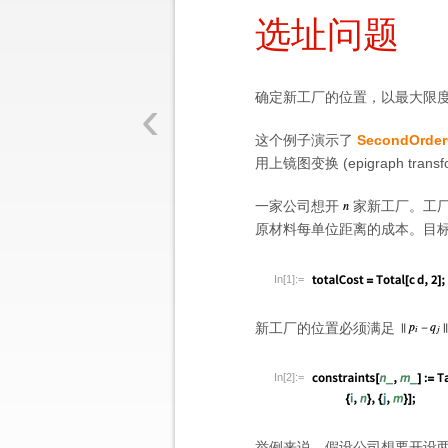
选址问题
‹
确定新工厂的位置，以最大限
这个例子演示了
SecondOrder
用上镜图变换 (epigraph tra
一家公司想开
家新工厂。工
原材料每单位距离的成本。目
In[1]:=
新工厂的位置必须满足
In[2]:=
举例来说，假设公司想要开设