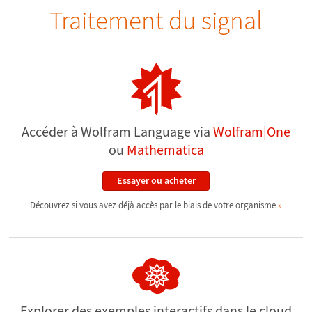
Traitement du signal
Accéder à Wolfram Language via
Wolfram|One
ou
Mathematica
Essayer ou acheter
Découvrez si vous avez déjà accès par le biais de votre organisme
Explorer des exemples interactifs
dans le cloud