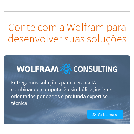
Conte com a Wolfram para
desenvolver suas soluções
Entregamos soluções para a era da IA —
combinando computação simbólica, insights
orientados por dados e profunda expertise
técnica
Saiba mais