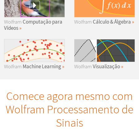
Wolfram
Computação para
Wolfram
Cálculo & Álgebra
Vídeos
Wolfram
Machine Learning
Wolfram
Visualização
Comece agora mesmo com
Wolfram Processamento de
Sinais