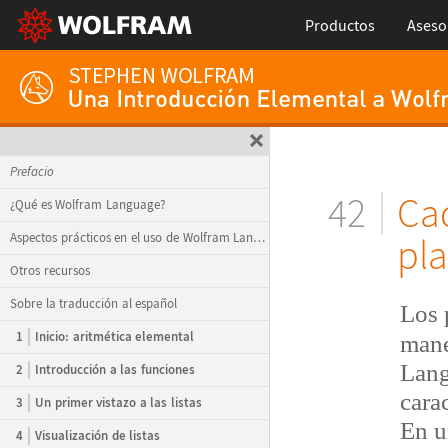
Productos
Aseso
Prefacio
42
Cad
¿Qué es Wolfram Language?
Aspectos prácticos en el uso de Wolfram Language
pla
Otros recursos
Sobre la traducción al español
Los 
1
Inicio: aritmética elemental
mane
Lang
2
Introducción a las funciones
cara
3
Un primer vistazo a las listas
En u
4
Visualización de listas