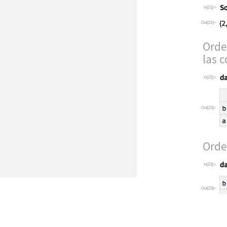
In[21]:=
Out[21]=
Orden
las c
In[22]:=
Out[22]=
Orden
In[23]:=
Out[23]=
En o