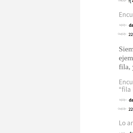
Out[11]=
Encu
In[12]:=
Out[12]=
Siem
ejem
fila,
Encue
“
fila
In[13]:=
Out[13]=
Lo an