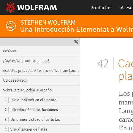
Productos
Aseso
Prefacio
42
Cad
¿Qué es Wolfram Language?
Aspectos prácticos en el uso de Wolfram Language
pla
Otros recursos
Sobre la traducción al español
Los 
1
Inicio: aritmética elemental
mane
Lang
2
Introducción a las funciones
cara
3
Un primer vistazo a las listas
En u
4
Visualización de listas