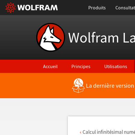
Produits
Consultat
Wolfram L
Accueil
Principes
Utilisations
La dernière version
Retour vers les nouvelles fonctionnalités
Calcul infinitésimal num