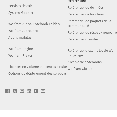
Référentiels
Services de calcul
Référentiel de données
System Modeler
Référentiel de fonctions
Référentiel de paquets de la
Wolfram|Alpha Notebook Edition
communauté
Wolfram|Alpha Pro
Référentiel de réseaux neurona
Applis mobiles
Référentiel d'invites
Wolfram Engine
Référentiel d'exemples de Wol
Language
Wolfram Player
Archive de notebooks
Licences en volume et licences de site
Wolfram GitHub
Options de déploiement des serveurs