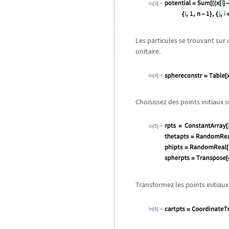
In[3]:=
Les particules se trouvant sur
unitaire.
In[4]:=
Choisissez des points initiaux 
In[5]:=
Transformez les points initiau
In[6]:=