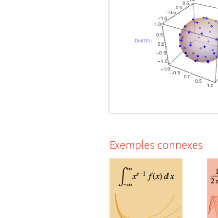
Out[10]=
Exemples connexes