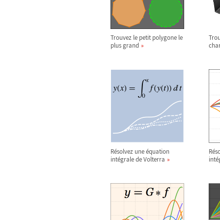
Trouvez le petit polygone le
Trou
plus grand
char
Résolvez une équation
Réso
intégrale de Volterra
inté