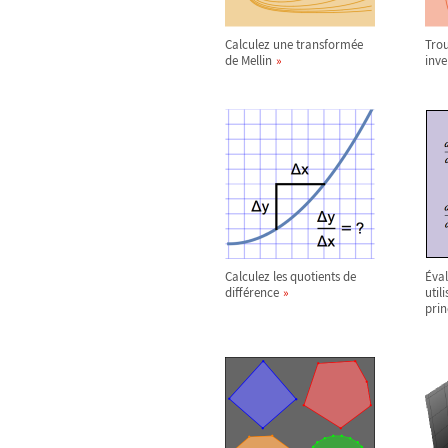
Calculez une transformée
Tro
de Mellin
inve
Calculez les quotients de
Éval
différence
util
prin