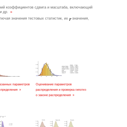
ний коэффициентов сдвига и масштаба, включающий
 и др.
»
лючая значения тестовых статистик, их
-значения,
азанных параметров
Оценивание параметров
аспределения
»
распределения и проверка гипотез
о законе распределения
»