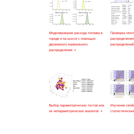
Моделирование расхода топлива в
Проверка гипот
городе и на шоссе с помощью
распределения
двумерного нормального
распределений
распределения
»
Выбор параметрических тестов или
Изучение свойс
их непараметрических аналогов
»
статистических