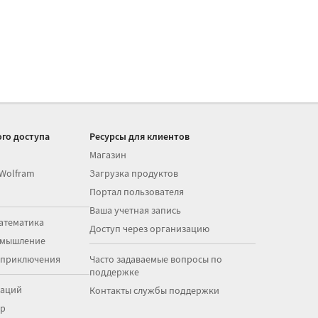
го доступа
Ресурсы для клиентов
Магазин
 Wolfram
Загрузка продуктов
Портал пользователя
Ваша учетная запись
атематика
Доступ через организацию
 мышление
 приключения
Часто задаваемые вопросы по
поддержке
раций
Контакты службы поддержки
op