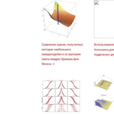
Сравнение оценок, полученных
Использование
методом наибольшего
Хотеллинга дл
правдоподобия и по критерию
поддельных де
омега-квадрат Крамера-фон
Мизеса
»