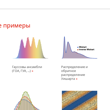
е примеры
Гауссовы ансамбли
Распределение и
(ГОА, ГУА, ...)
обратное
распределение
Уишарта