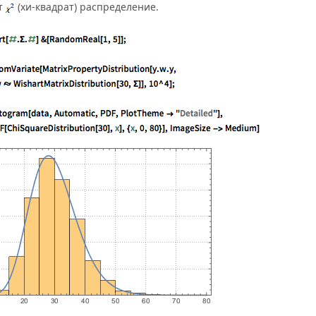
т
(хи-квадрат) распределение.