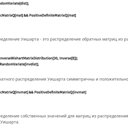
еделение Уишарта - это распределение обратных матриц из р
ратного распределения Уишарта симметричны и положительно
еделение собственных значений для матриц из распределения
 Уишарта.