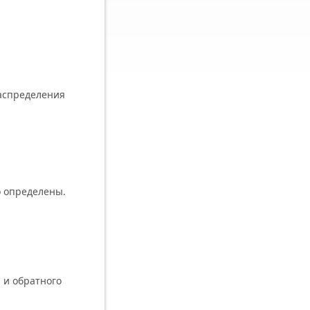
аспределения
 определены.
 и обратного