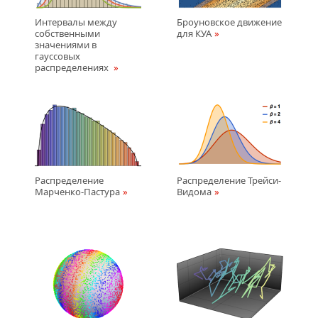
Интервалы между
Броуновское движение
собственными
для КУА
значениями в
гауссовых
распределениях
Распределение
Распределение Трейси-
Марченко-Пастура
Видома