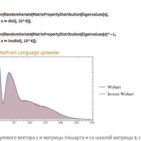
 Wolfram Language целиком
улевого вектора
и матрицы Уишарта
со шкалой матрицы
, 