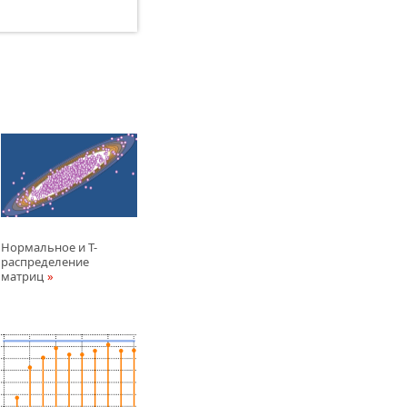
Нормальное и T-
распределение
матриц