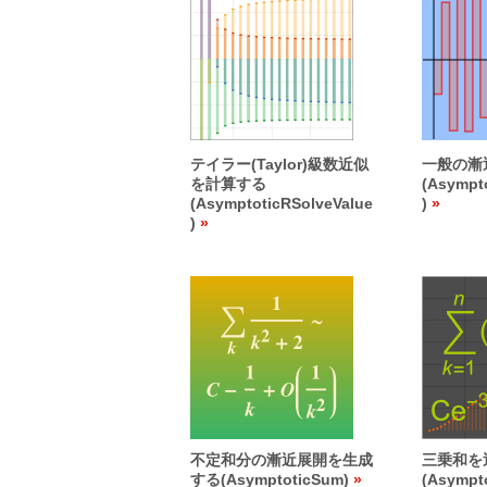
テイラー(Taylor)級数近似
一般の漸
を計算する
(Asympt
(AsymptoticRSolveValue
)
)
不定和分の漸近展開を生成
三乗和を
する(AsymptoticSum)
(Asympt