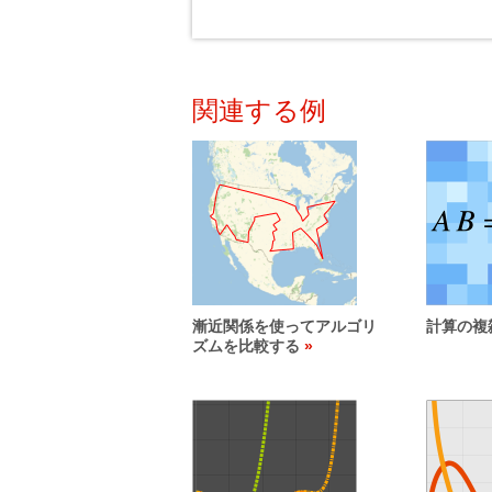
関連する例
漸近関係を使ってアルゴリ
計算の複
ズムを比較する