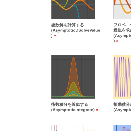
級数解を計算する
フロベニウス
(AsymptoticDSolveValue
近似を求
)
(Asympt
)
指数積分を近似する
振動積分
(AsymptoticIntegrate)
(Asympto