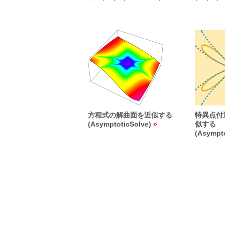
方程式の解曲面を近似する
特異点付
(AsymptoticSolve)
似する
(Asympto