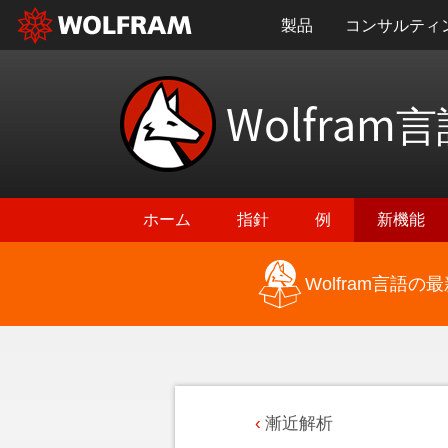
製品
コンサルティ
Wolfram
言
ホーム
指針
例
新機能
Wolfram言語
漸近解析