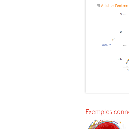
Afficher l'entr
Out[7]=
Exemples conn