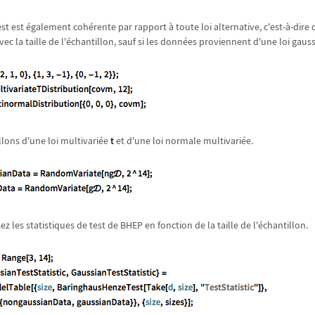
est est également cohérente par rapport à toute loi alternative, c'est-à-dire q
vec la taille de l'échantillon, sauf si les données proviennent d'une loi gaus
llons d'une loi multivariée
t
et d'une loi normale multivariée.
sez les statistiques de test de BHEP en fonction de la taille de l'échantillon.