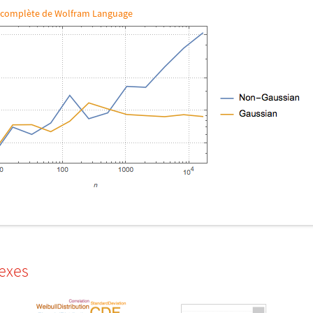
ée complète de Wolfram Language
exes