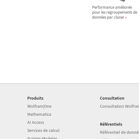
Performance améliorée
pour les regroupements de
données par classe
Produits
Consultation
Wolfram|One
Consultation Wolfra
Mathematica
AI Access
Référentiels
Services de calcul
Référentiel de donné
System Modeler