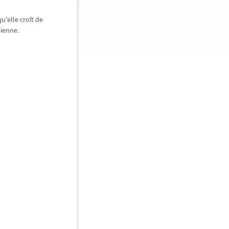
u'elle croît de
sienne.