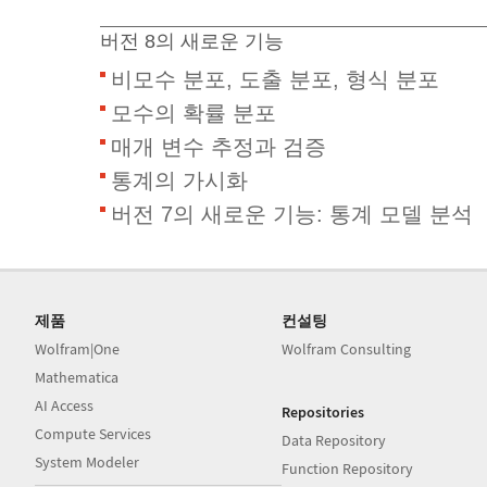
버전 8의 새로운 기능
비모수 분포, 도출 분포, 형식 분포
모수의 확률 분포
매개 변수 추정과 검증
통계의 가시화
버전 7의 새로운 기능: 통계 모델 분석
제품
컨설팅
Wolfram|One
Wolfram Consulting
Mathematica
AI Access
Repositories
Compute Services
Data Repository
System Modeler
Function Repository