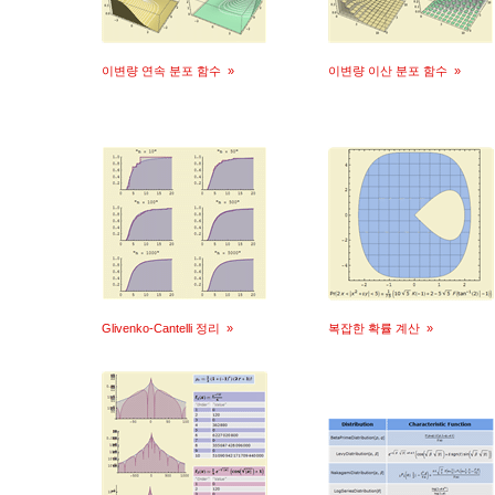
이변량 연속 분포 함수
»
이변량 이산 분포 함수
»
Glivenko-Cantelli 정리
»
복잡한 확률 계산
»