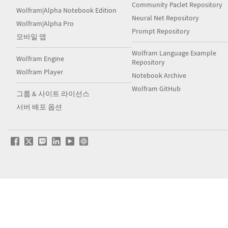
Community Paclet Repository
Wolfram|Alpha Notebook Edition
Neural Net Repository
Wolfram|Alpha Pro
Prompt Repository
모바일 앱
Wolfram Language Example
Wolfram Engine
Repository
Wolfram Player
Notebook Archive
Wolfram GitHub
그룹 & 사이트 라이선스
서버 배포 옵션