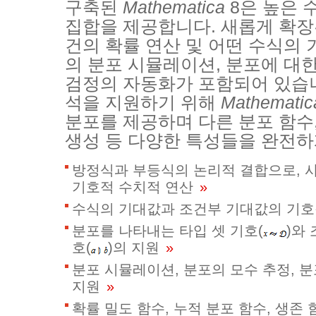
구축된
Mathematica
8은 높은 
집합을 제공합니다. 새롭게 확장
건의 확률 연산 및 어떤 수식의
의 분포 시뮬레이션, 분포에 대한
검정의 자동화가 포함되어 있습니
석을 지원하기 위해
Mathematic
분포를 제공하며 다른 분포 함수,
생성 등 다양한 특성들을 완전하
방정식과 부등식의 논리적 결합으로, 
기호적 수치적 연산
»
수식의 기대값과 조건부 기대값의 기호
분포를 나타내는 타입 셋 기호(
)와
호(
)의 지원
»
분포 시뮬레이션, 분포의 모수 추정, 
지원
»
확률 밀도 함수, 누적 분포 함수, 생존 