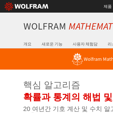
제품
WOLFRAM
MATHEMAT
개요
새로운 기능
사용자 체험담
리
Wolfram Ma
핵심 알고리즘
확률과 통계의 해법 및
20 여년간 기호 계산 및 수치 