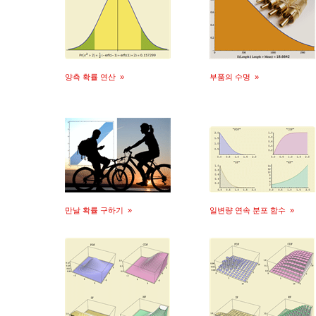
양측 확률 연산
»
부품의 수명
»
만날 확률 구하기
»
일변량 연속 분포 함수
»