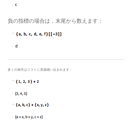
負の指標の場合は，末尾から数えます：
多くの操作はリストに直接縫い込まれます：