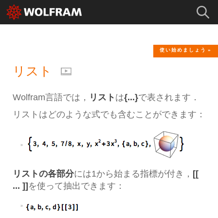
使い始めましょう
リスト
Wolfram言語では，
リスト
は
{...}
で表されます．
リストはどのような式でも含むことができます：
リストの各部分
には1から始まる指標が付き，
[[
... ]]
を使って抽出できます：