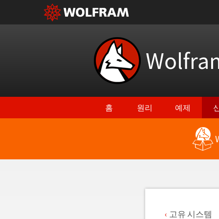
Wolfr
홈
원리
예제
최신 기능으로 돌아가기
고유 시스템