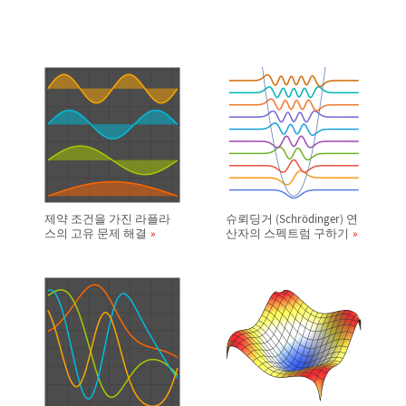
제약 조건을 가진 라플라
슈뢰딩거 (Schr
ö
dinger) 연
스의 고유 문제 해결
산자의 스펙트럼 구하기