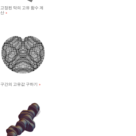
고정된 막의 고유 함수 계
산
구간의 고유값 구하기