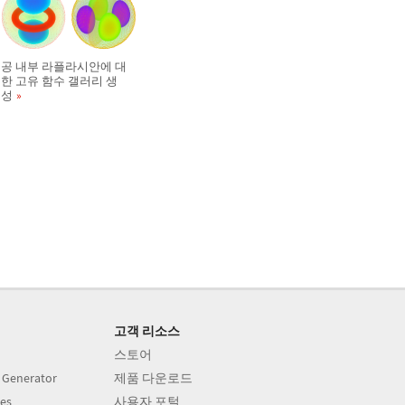
공 내부 라플라시안에 대
한 고유 함수 갤러리 생
성
고객 리소스
스토어
 Generator
제품 다운로드
es
사용자 포털