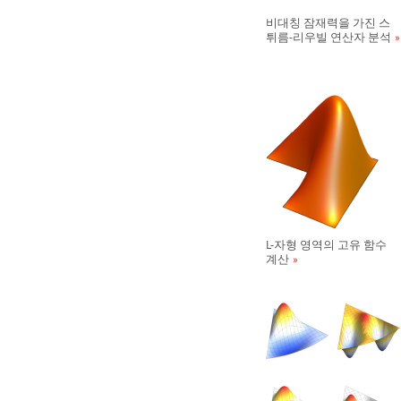
비대칭 잠재력을 가진 스
튀름-리우빌 연산자 분석
L-자형 영역의 고유 함수
계산