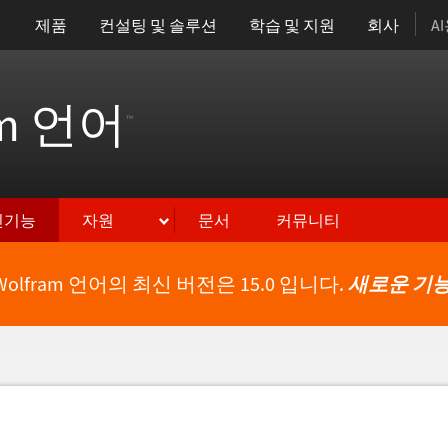
제품
컨설팅 및 솔루션
학습 및 지원
회사
A
am 언어
™
신기능
자원
문서
커뮤니티
Wolfram 언어의 최신 버전은 15.0 입니다.
새로운 기능