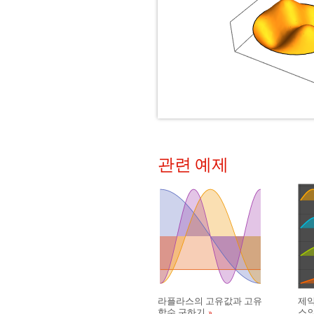
관련 예제
라플라스의 고유값과 고유
제약
함수 구하기
스의