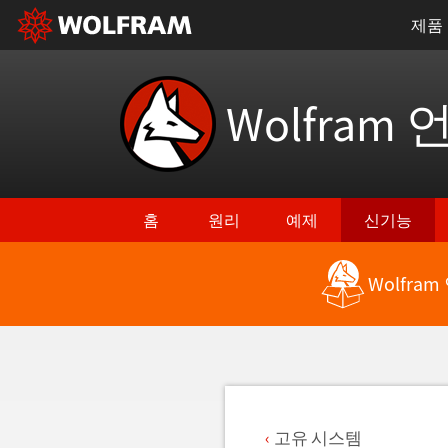
제품
Wolfram 
홈
원리
예제
신기능
Wolfra
최신 기능으로 돌아가기
고유 시스템