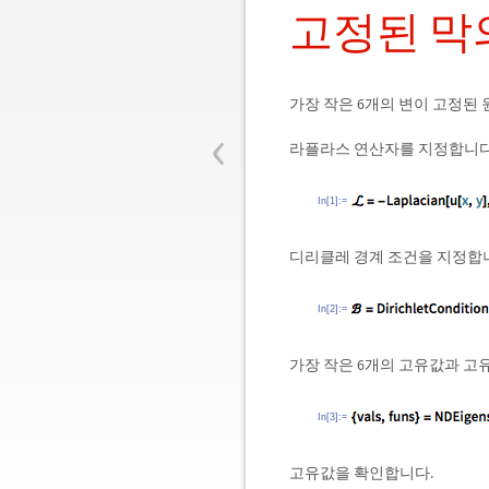
고정된 막
가장 작은 6개의 변이 고정된 
‹
라플라스 연산자를 지정합니다
In[1]:=
디리클레 경계 조건을 지정합
In[2]:=
가장 작은 6개의 고유값과 고
In[3]:=
고유값을 확인합니다.