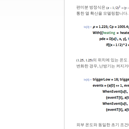
편미분 방정식은
통한 열 확산을 모델링합니다.
In[3]:=
의 위치에 있는 온도
변화한 경우, 난방기는 켜지거
In[4]:=
외부 온도와 동일한 초기 조건