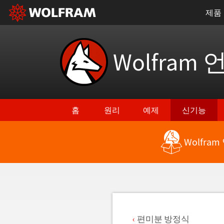
제품
Wolfram 
홈
원리
예제
신기능
Wolfra
최신 기능으로 돌아가기
편미분 방정식