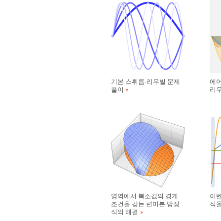
기본 스튀름-리우빌 문제
에어
풀이
리우
영역에서 복소값의 경계
이벤
조건을 갖는 편미분 방정
식을
식의 해결