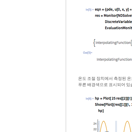
In[5]:=
Out[5]=
온도 조절 장치에서 측정된 온
푸른 배경색으로 표시되어 있
In[6]:=