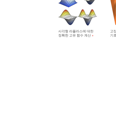
사각형 라플라스에 대한
고정
정확한 고유 함수 계산
기호