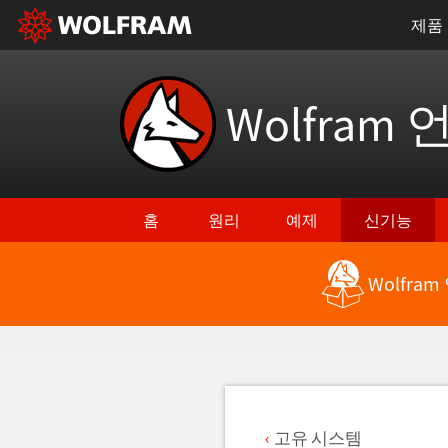
제품
Wolfram 
홈
원리
예제
신기능
Wolfra
최신 기능으로 돌아가기
고유 시스템