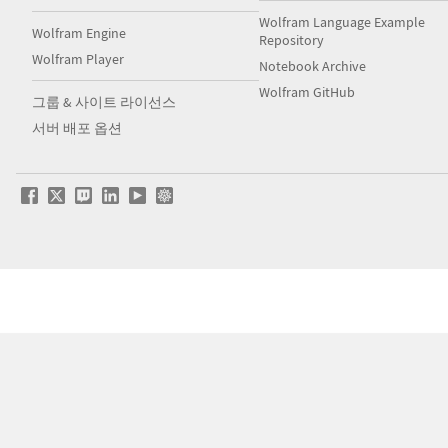
Wolfram Language Example
Wolfram Engine
Repository
Wolfram Player
Notebook Archive
Wolfram GitHub
그룹 & 사이트 라이선스
서버 배포 옵션