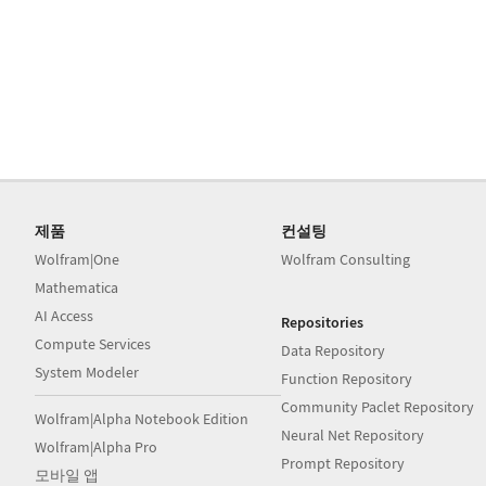
제품
컨설팅
Wolfram|One
Wolfram Consulting
Mathematica
AI Access
Repositories
Compute Services
Data Repository
System Modeler
Function Repository
Community Paclet Repository
Wolfram|Alpha Notebook Edition
Neural Net Repository
Wolfram|Alpha Pro
Prompt Repository
모바일 앱