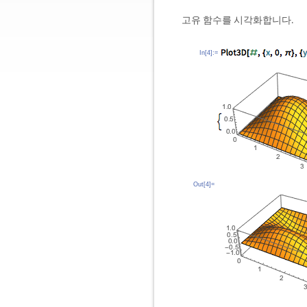
고유 함수를 시각화합니다.
In[4]:=
Out[4]=