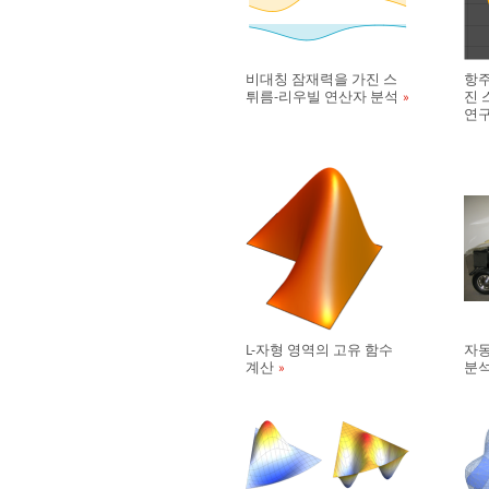
비대칭 잠재력을 가진 스
항주
튀름-리우빌 연산자 분석
진 
연
L-자형 영역의 고유 함수
자동
계산
분