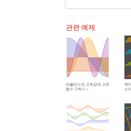
관련 예제
라플라스의 고유값과 고유
제약
함수 구하기
스의